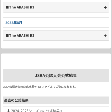
■The ARASHI R3
2022年8月
■The ARASHI R2
JSBA公認大会公式結果
JSBA公認大会の公式結果をPDFファイルでご覧になれます。
過去の公式結果
2024-2025シーズンの公式結果