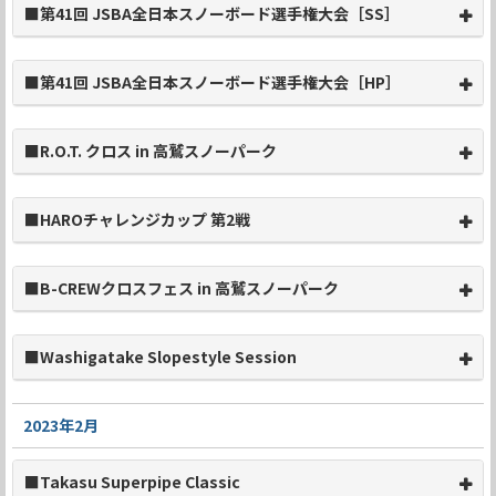
■第41回 JSBA全日本スノーボード選手権大会［SS］
■第41回 JSBA全日本スノーボード選手権大会［HP］
■R.O.T. クロス in 高鷲スノーパーク
■HAROチャレンジカップ 第2戦
■B-CREWクロスフェス in 高鷲スノーパーク
■Washigatake Slopestyle Session
2023年2月
■Takasu Superpipe Classic