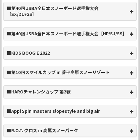
■第40回 JSBA全日本スノーボード選手権大会
［SX/DU/GS］
■第40回 JSBA全日本スノーボード選手権大会［HP/SJ/SS］
■KIDS BOOGIE 2022
■第10回スマイルカップ in 菅平高原スノーリゾート
■HAROチャレンジカップ 第2戦
■Appi Spin masters slopestyle and big air
■R.O.T. クロス in 高鷲スノーパーク