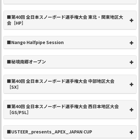
■第40回 全日本スノーボード選手権大会 東北・関東地区大
会［HP］
■Nango Halfpipe Session
■秘境南郷オープン
■第40回 全日本スノーボード選手権大会 中部地区大会
［SX］
■第40回 全日本スノーボード選手権大会 西日本地区大会
［GS/PSL］
■USTEER_presents_APEX_JAPAN CUP