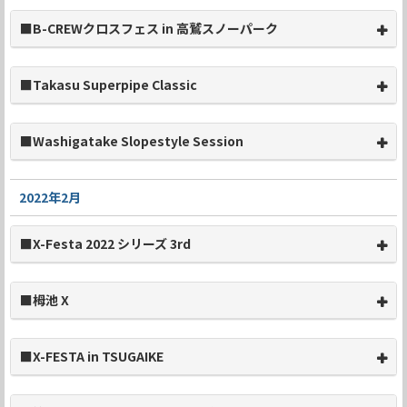
■B-CREWクロスフェス in 高鷲スノーパーク
■Takasu Superpipe Classic
■Washigatake Slopestyle Session
2022年2月
■X-Festa 2022 シリーズ 3rd
■栂池 X
■X-FESTA in TSUGAIKE