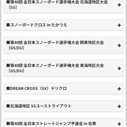
■第40回 全日本スノーボード選手権大会 北海道地区大会
［SS］
■スノーボードクロス in たかつえ
■第40回 全日本スノーボード選手権大会 関東地区大会
［GS/DU］
■第40回 全日本スノーボード選手権大会 東海地区大会
［GS/DU］
■DREAM CROSS（SX）ドリクロ
■北海道地区 SSユーストライアウト
■第40回 全日本ストレートジャンプ予選会 in 名寄