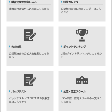
講習会検定会申し込み
競技カレンダー
講習会検定会申し込みはこちらから
公認競技会の日程カレンダーはこち
らから
大会結果
ポイントランキング
公認競技会の公式大会結果はこちら
JSBAポイントランキングはこちらか
から
ら
バッジテスト
公認・認定スクール
バッジテスト・TECH.TESTの受験方
JSBA公認・認定スクールの一覧はこ
法はこちらから
ちらから