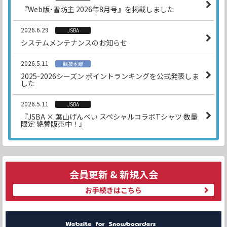
『Web版･雪坊主 2026年8月号』を掲載しました
2026.6.29
JSBA
システムメンテナンスのお知らせ
2026.5.11
競技本部
2025-2026シーズン ポイントランキングを公式発表しま
した
2026.5.11
JSBA
『JSBA × 葉山げんべい スペシャルコラボTシャツ 数量
限定 絶賛販売中！』
会員更新 & 新規入会
お手続きはこちら