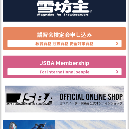
講習会検定会申し込み
教育資格 競技資格 安全対策資格
JSBA Membership
For international people