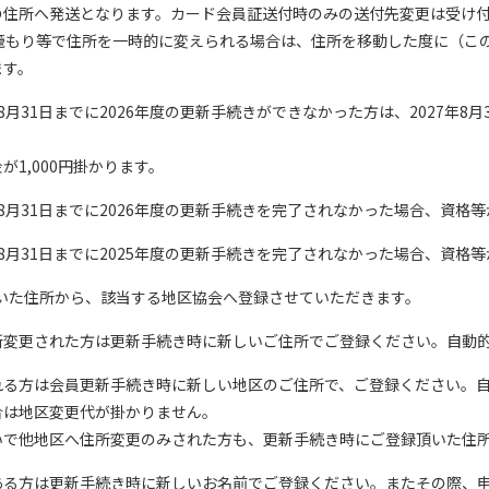
の住所へ発送となります。カード会員証送付時のみの送付先変更は受け
籠もり等で住所を一時的に変えられる場合は、住所を移動した度に（この
ます。
6年8月31日までに2026年度の更新手続きができなかった方は、2027年
1,000円掛かります。
7年8月31日までに2026年度の更新手続きを完了されなかった場合、資格
6年8月31日までに2025年度の更新手続きを完了されなかった場合、資格
いた住所から、該当する地区協会へ登録させていただきます。
所変更された方は更新手続き時に新しいご住所でご登録ください。自動
れる方は会員更新手続き時に新しい地区のご住所で、ご登録ください。
合は地区変更代が掛かりません。
いで他地区へ住所変更のみされた方も、更新手続き時にご登録頂いた住
ある方は更新手続き時に新しいお名前でご登録ください。またその際、