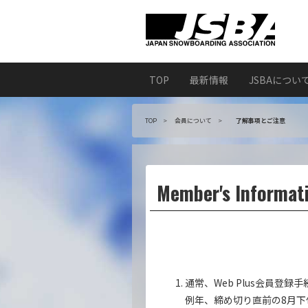
TOP
最新情報
JSBAについ
TOP
会員について
了解事項とご注意
Member's Informat
通常、Web Plus会員
例年、締め切り直前の8月下