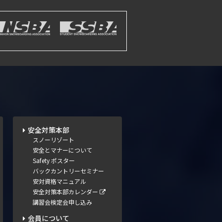
安全対策本部
スノーリゾート
安全とマナーについて
Safety ポスター
バックカントリーセミナー
安対資格マニュアル
安全対策本部カレンダー
講習会検定会申し込み
会員について