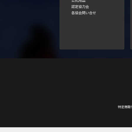
公式用品
認定協力会
各協会問い合せ
特定商取