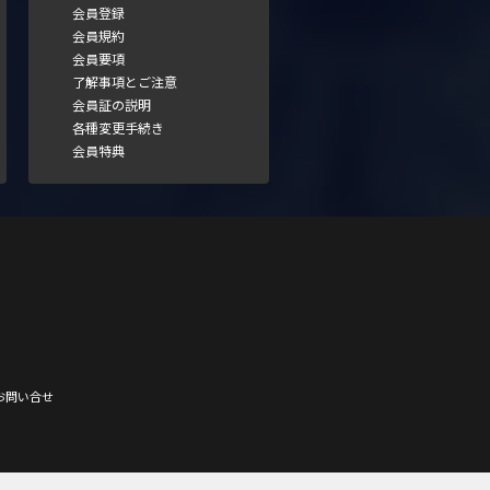
会員登録
会員規約
会員要項
了解事項とご注意
会員証の説明
各種変更手続き
会員特典
お問い合せ