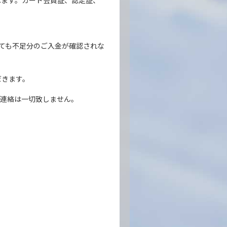
ねます。カード会員証、認定証、
ても不足分のご入金が確認されな
だきます。
ご連絡は一切致しません。