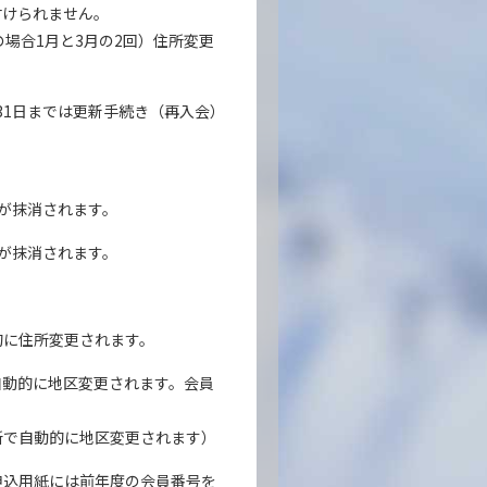
付けられません。
場合1月と3月の2回）住所変更
8月31日までは更新手続き（再入会）
等が抹消されます。
等が抹消されます。
的に住所変更されます。
自動的に地区変更されます。会員
所で自動的に地区変更されます）
申込用紙には前年度の会員番号を