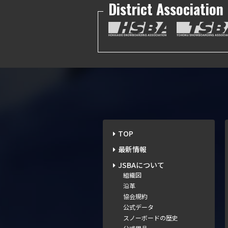
District Association
TOP
最新情報
JSBAについて
組織図
沿革
協会規約
公式データ
スノーボードの歴史