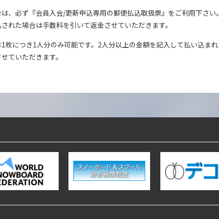
合は、必ず『会員入会/更新申込専用の郵便払込取扱票』をご利用下さい
込された場合は手数料を引いて返金させていただきます。
1枚につき1人分のみ可能です。2人分以上の金額を記入して払い込ま
させていただきます。