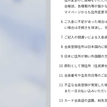
住所変更のご連絡をいただ
会報誌、各種案内等が届か
マイぺージからも住所変更
ご入金に不足があった場合
い場合は手続きを抹消し、
ご記入の間違いによる入金
会員登録住所は日本国内に
日本に住所が無い外国籍の方
原則として現住所（住民票
会員番号や生年月日等のご
不正な会員登録が発覚した
また一旦お払い込みいただ
カード会員証の盗難、紛失