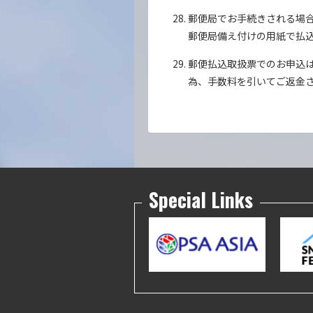
郵便局でお手続きされる場
郵便局備え付けの用紙で払
郵便払込取扱票でのお申込は
為、手数料を引いてご返金
Special Links