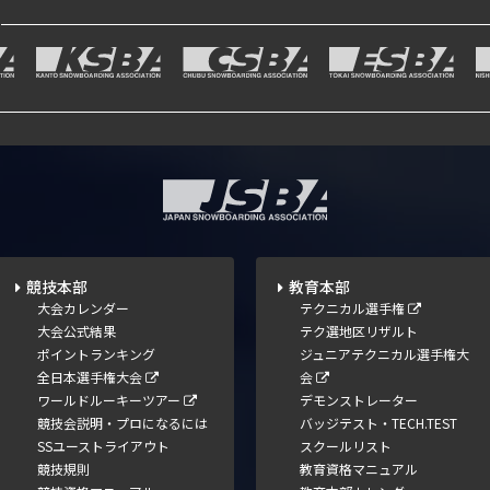
競技本部
教育本部
大会カレンダー
テクニカル選手権
大会公式結果
テク選地区リザルト
ポイントランキング
ジュニアテクニカル選手権大
全日本選手権大会
会
ワールドルーキーツアー
デモンストレーター
競技会説明・プロになるには
バッジテスト・TECH.TEST
SSユーストライアウト
スクールリスト
競技規則
教育資格マニュアル