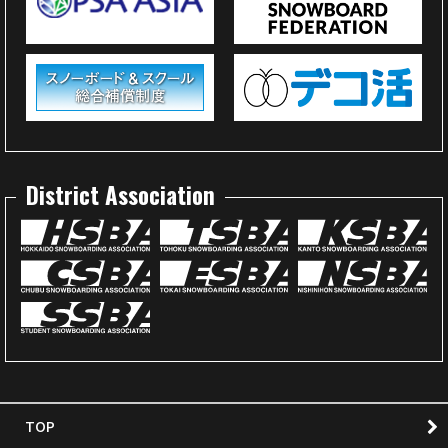
District Association
TOP