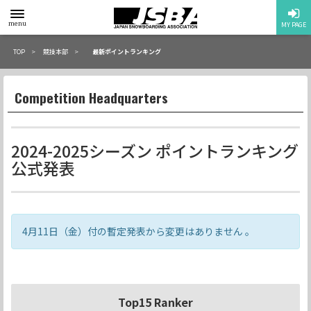
toggle
menu
MY PAGE
menu
TOP
競技本部
最新ポイントランキング
Competition Headquarters
2024-2025シーズン ポイントランキング
公式発表
4月11日（金）付の暫定発表から変更はありません 。
Top15 Ranker