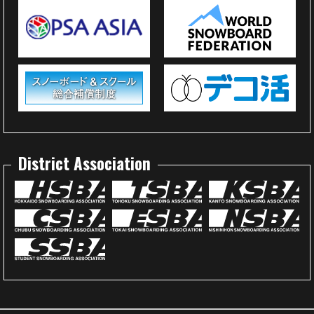
District Association