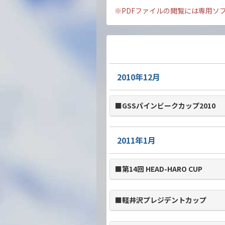
※PDFファイルの閲覧には専用ソ
2010年12月
■GSSパインビークカップ2010
2011年1月
■第14回 HEAD-HARO CUP
■軽井沢プレジデントカップ