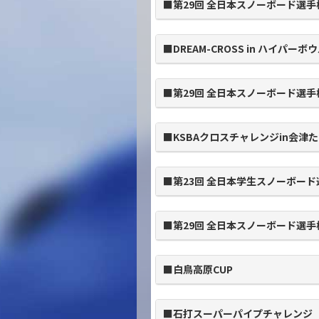
■第29回 全日本スノーボード選手
■DREAM-CROSS in ハイパーボ
■第29回 全日本スノーボード選手
■KSBAクロスチャレンジin会津
■第23回 全日本学生スノーボー
■第29回 全日本スノーボード選手
■白鳥高原CUP
■石打スーパーパイプチャレンジ