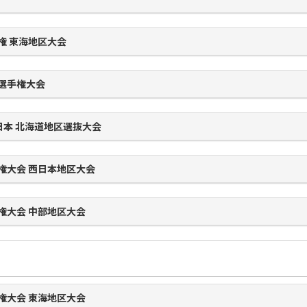
権 東海地区大会
ド選手権大会
全日本 北海道地区選抜大会
権大会 西日本地区大会
権大会 中部地区大会
権大会 東海地区大会