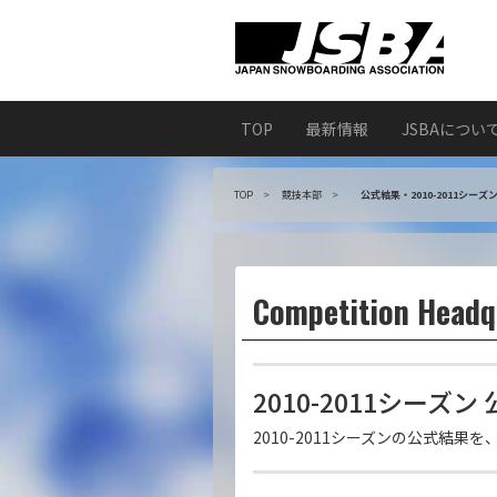
TOP
最新情報
JSBAについ
TOP
競技本部
公式結果・2010-2011シーズ
Competition Headq
2010-2011シーズン
2010-2011シーズンの公式結