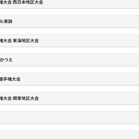
権大会 西日本地区大会
ウル東鉢
権大会 東海地区大会
たかつえ
ド選手権大会
権大会 関東地区大会