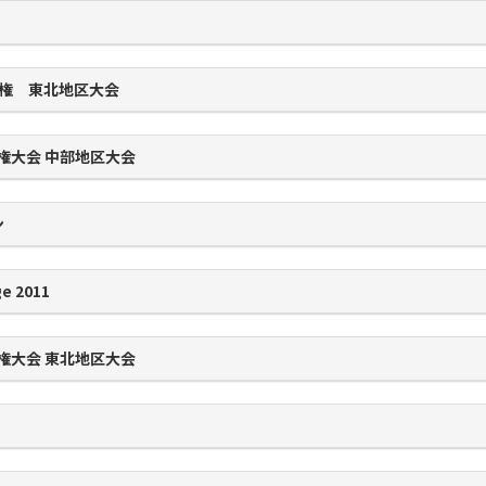
本選手権 東北地区大会
権大会 中部地区大会
ン
ge 2011
権大会 東北地区大会