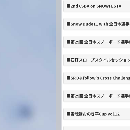
■2nd CSBA on SNOWFESTA
■Snow Dude11 with 全日
■第29回 全日本スノーボード選手
■石打スロープスタイルセッショ
■SP.D&follow's Cross Challen
■第29回 全日本スノーボード選手
■雪魂ほおのき平Cup vol.12