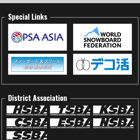
Special Links
District Association