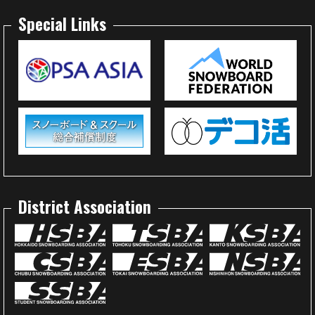
Special Links
District Association