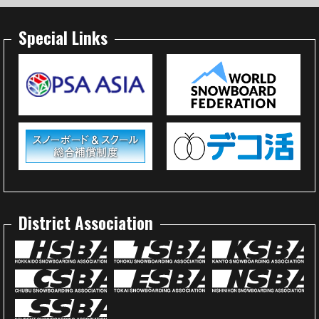
Special Links
District Association