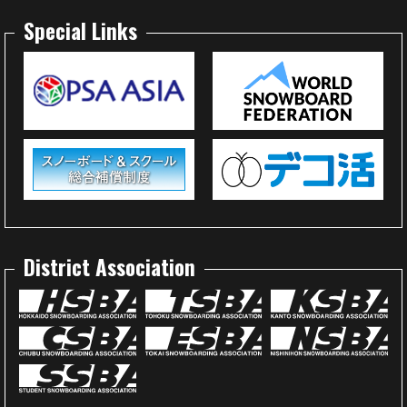
Special Links
District Association