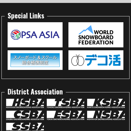
Special Links
District Association