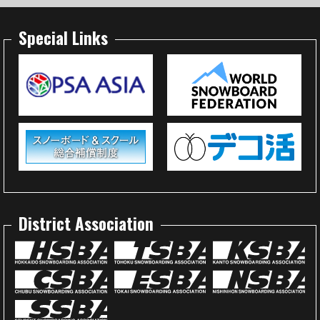
Special Links
District Association