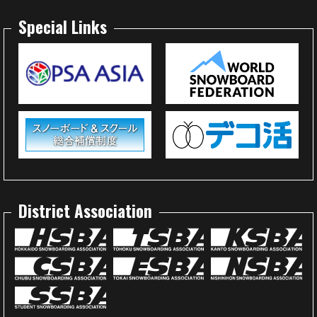
Special Links
District Association