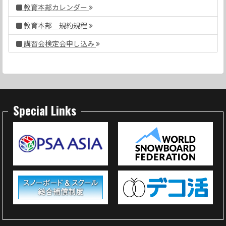
教育本部カレンダー
教育本部 規約規程
講習会検定会申し込み
Special Links