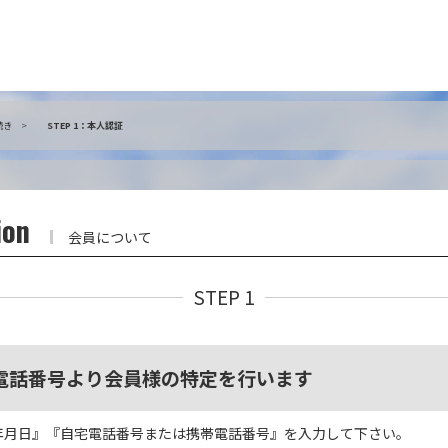
続き
STEP 1：本人認証
ion
会員について
STEP 1
電話番号より会員様の特定を行います
年月日』『自宅電話番号または携帯電話番号』を入力して下さい。