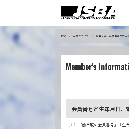
TOP
会員について
新規入会・会員更新のお手
Member's Informat
会員番号と生年月日、
（１）『前年度の会員番号』『生