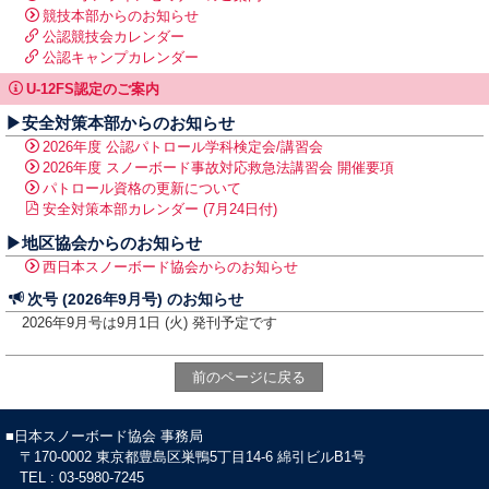
競技本部からのお知らせ
公認競技会カレンダー
公認キャンプカレンダー
U-12FS認定のご案内
▶安全対策本部からのお知らせ
2026年度 公認パトロール学科検定会/講習会
2026年度 スノーボード事故対応救急法講習会 開催要項
パトロール資格の更新について
安全対策本部カレンダー (7月24日付)
▶地区協会からのお知らせ
西日本スノーボード協会からのお知らせ
次号 (2026年9月号) のお知らせ
2026年9月号は9月1日 (火) 発刊予定です
前のページに戻る
■日本スノーボード協会 事務局
〒170-0002 東京都豊島区巣鴨5丁目14-6 綿引ビルB1号
TEL : 03-5980-7245