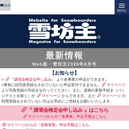
最新情報
Web版・雪坊主2026年8月号
【お知らせ】
○
『講習会検定会申し込み』
より各事業の申込ができます。
○事前に顔写真登録をされていないと申込受付できません。
マイページ
より写真登録の手続きを行ってください。また、資格の更新手続き（バッ
ジテストを除く）が
マイページ
からできます。まだ
マイページ
の
利用登録をされていない方はお早めにご登録をお願いいたします。
『 講習会検定会申し込み 』はこちら
マイページからの『各事業』申込手順はこちら
マイページからの『資格更新』申込手順はこちら