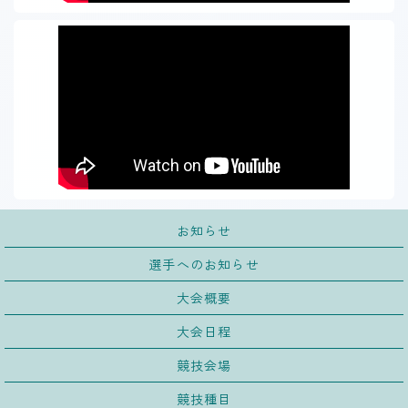
お知らせ
選手へのお知らせ
大会概要
大会日程
競技会場
競技種目