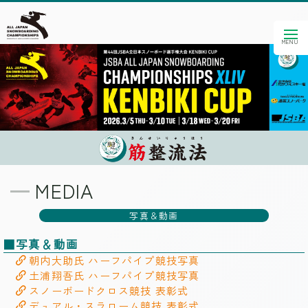
MEDIA
写真＆動画
■写真＆動画
朝内大助氏 ハーフパイプ競技写真
土浦翔吾氏 ハーフパイプ競技写真
スノーボードクロス競技 表彰式
デュアル・スラローム競技 表彰式