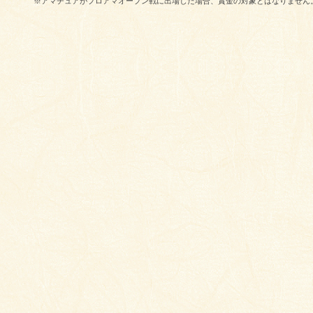
※アマチュアがプロアマオープン戦に出場した場合、賞金の対象とはなりません