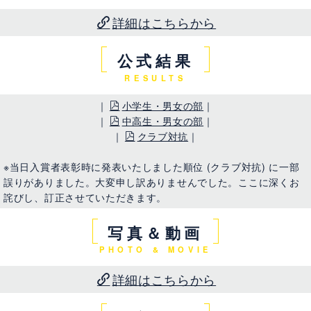
詳細はこちらから
公式結果
RESULTS
｜
小学生・男女の部
｜
｜
中高生・男女の部
｜
｜
クラブ対抗
｜
※当日入賞者表彰時に発表いたしました順位 (クラブ対抗) に一部
誤りがありました。大変申し訳ありませんでした。ここに深くお
詫びし、訂正させていただきます。
写真＆動画
PHOTO & MOVIE
詳細はこちらから