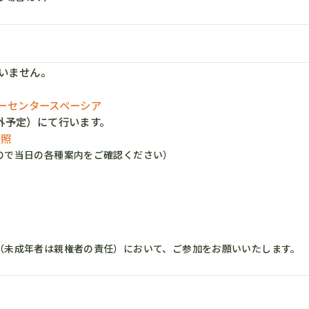
行いません。
ーセンタースペーシア
外予定）にて行います。
参照
ので当日の各種案内をご確認ください）
（未成年者は親権者の責任）において、ご参加をお願いいたします。