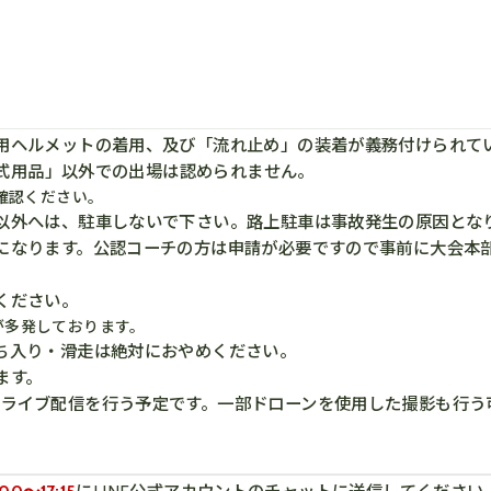
用ヘルメットの着用、及び「流れ止め」の装着が義務付けられて
 公式用品」以外での出場は認められません。
確認ください。
以外へは、駐車しないで下さい。路上駐車は事故発生の原因とな
になります。公認コーチの方は申請が必要ですので事前に大会本
ください。
が多発しております。
ち入り・滑走は絶対におやめください。
ます。
ライブ配信を行う予定です。一部ドローンを使用した撮影も行う