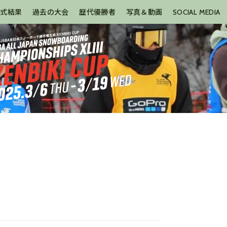
公式結果
過去の大会
歴代優勝者
写真＆動画
SOCIAL MEDIA