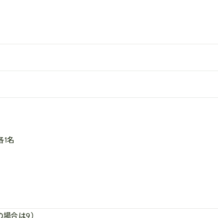
1名
の場合は9）