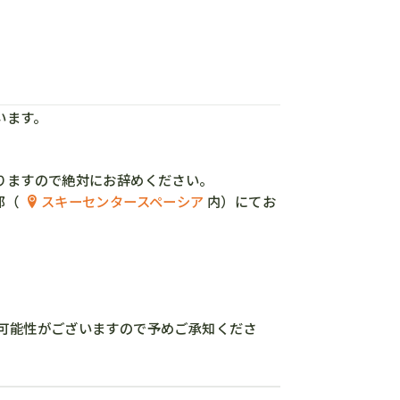
います。
りますので絶対にお辞めください。
部（
スキーセンタースペーシア
内）にてお
可能性がございますので予めご承知くださ