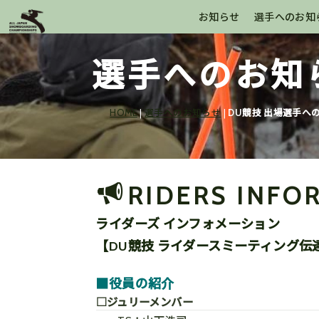
お知らせ
選手へのお知
選手へのお知
HOME
|
選手へのお知らせ
|
DU競技 出場選手へ
RIDERS INFO
ライダーズ インフォメーション
【DU競技 ライダースミーティング伝
■役員の紹介
□ジュリーメンバー