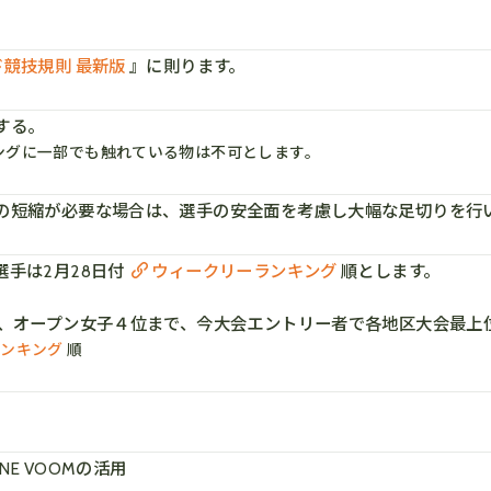
競技規則 最新版
』に則ります。
する。
ングに一部でも触れている物は不可とします。
の短縮が必要な場合は、選手の安全面を考慮し大幅な足切りを行
手は2月28日付
ウィークリーランキング
順とします。
、オープン女子４位まで、今大会エントリー者で各地区大会最上位
ランキング
順
NE VOOMの活用