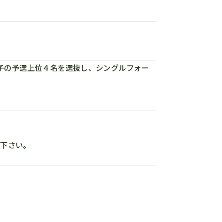
子女子の予選上位４名を選抜し、シングルフォー
て下さい。