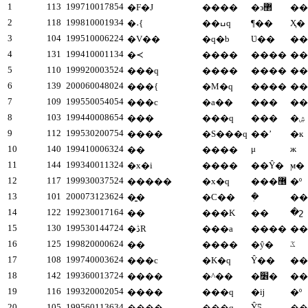
1
113
199710017854
�F�J
����
�϶޲
��
2
118
199810001934
�˖{
��ߎq
¶��
Ҳ�
3
104
199510006224
�V��
�q�b
Ʋ��
��
4
131
199410001134
�≺
����
����
��
5
110
199920003524
���q
����
����
��
6
139
200060048024
���{
�M�q
����
7
109
199550054054
���c
�a��
���
��
8
103
199440008654
���
���q
���
�ۺ
9
112
199530200754
����
�S���q
��ʼ
�к
10
140
199410006324
μ
ж
��
����
11
144
199340011324
�x�i
����
��Ŷ�
ϻ�
12
117
199930037524
�����
�x�q
���޶
�º
13
101
200073123624
�ܲ
�͍�
�C��
��
14
122
199230017164
�շ
��
���K
��
15
130
199530144724
�ڎR
���a
����
��
16
125
199820000624
ػ
��
����
�ŷ�
17
108
199740003624
���c
�K�q
Ŷ��
��
18
142
199360013724
����
�^��
�׶�
��
19
116
199320002054
����
���q
�ĳ
�º
20
105
199560113634
ŶƼ
����
���q
��