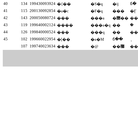
40
134
199430093924
ճ�
�{��
�S�q
�ĳ
41
115
200130092854
�a�c
�F�q
���
�Ӻ
42
143
200050080724
���
���a
�޲��
��
43
119
199640002124
�ܺ
����
���a�q
��
44
126
199840000524
���
���q
��
��
45
102
199660022954
ճ��
�[��
�a�M
107
199740023634
���
�@
��޷
��